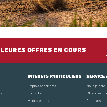
LLEURES OFFRES EN COURS
INTÉRÊTS PARTICULIERS
SERVICE 
Emplois et carrières
Nous joindre
rs
Immobilier
Objets perdus
Médias et presse
Politiques