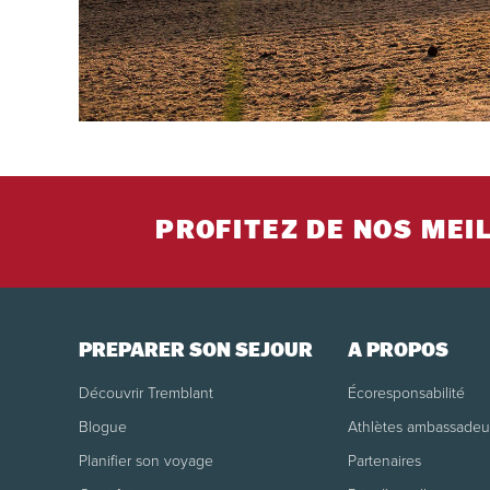
PROFITEZ DE NOS MEI
PRÉPARER SON SÉJOUR
À PROPOS
Découvrir Tremblant
Écoresponsabilité
Blogue
Athlètes ambassadeu
Planifier son voyage
Partenaires