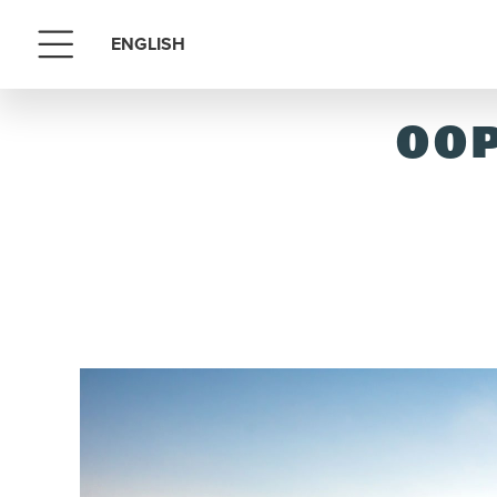
ENGLISH
Menu
OOP