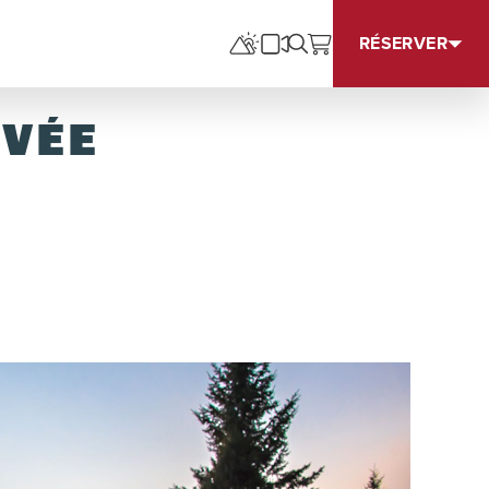
RÉSERVER
UVÉE