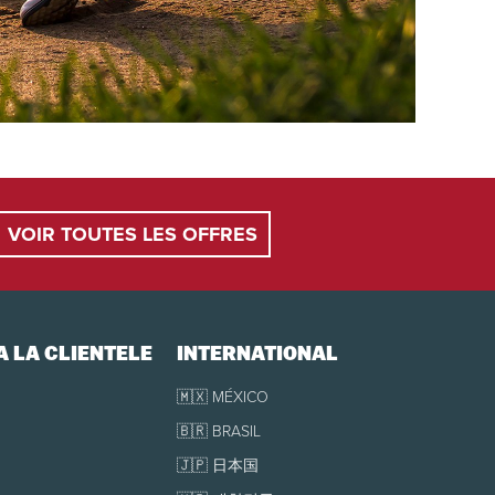
VOIR TOUTES LES OFFRES
À LA CLIENTÈLE
INTERNATIONAL
🇲🇽 MÉXICO
🇧🇷 BRASIL
🇯🇵 日本国