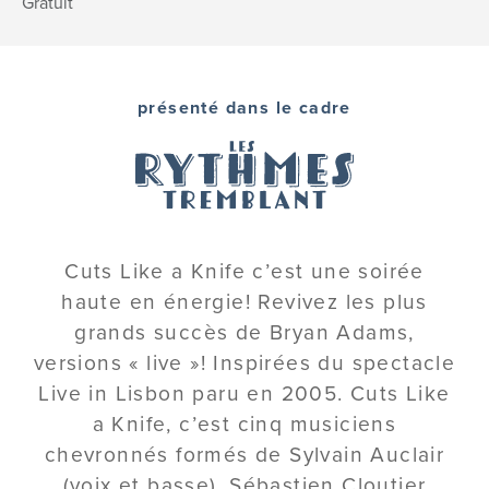
Gratuit
présenté dans le cadre
Cuts Like a Knife c’est une soirée
haute en énergie! Revivez les plus
grands succès de Bryan Adams,
versions « live »! Inspirées du spectacle
Live in Lisbon paru en 2005. Cuts Like
a Knife, c’est cinq musiciens
chevronnés formés de Sylvain Auclair
(voix et basse), Sébastien Cloutier