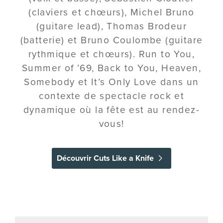
(claviers et chœurs), Michel Bruno
(guitare lead), Thomas Brodeur
(batterie) et Bruno Coulombe (guitare
rythmique et chœurs). Run to You,
Summer of ’69, Back to You, Heaven,
Somebody et It’s Only Love dans un
contexte de spectacle rock et
dynamique où la fête est au rendez-
vous!
Découvrir Cuts Like a Knife