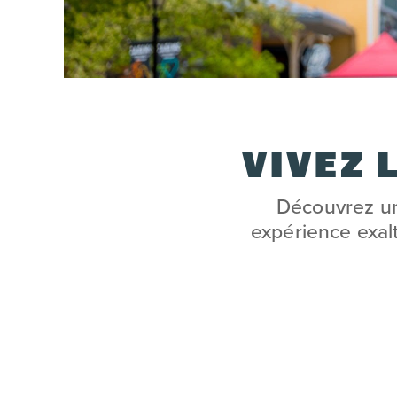
VIVEZ 
Découvrez un 
expérience exalt