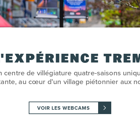
L'EXPÉRIENCE TR
centre de villégiature quatre-saisons uniq
ante, au cœur d'un village piétonnier aux n
VOIR LES WEBCAMS