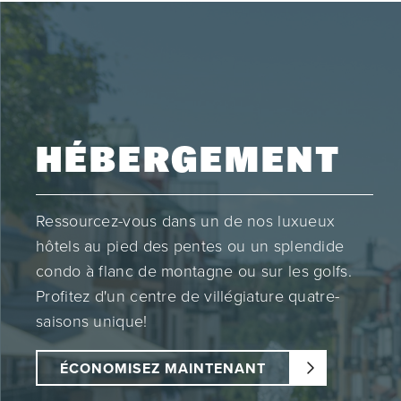
HÉBERGEMENT
Ressourcez-vous dans un de nos luxueux
hôtels au pied des pentes ou un splendide
condo à flanc de montagne ou sur les golfs.
Profitez d'un centre de villégiature quatre-
saisons unique!
ÉCONOMISEZ MAINTENANT