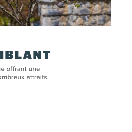
EMBLANT
ue offrant une
ombreux attraits.