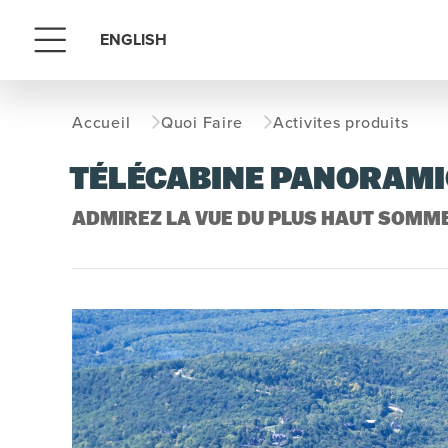
ENGLISH
Menu
Accueil
Quoi Faire
Activites produits
TÉLÉCABINE PANORAM
ADMIREZ LA VUE DU PLUS HAUT SOMM