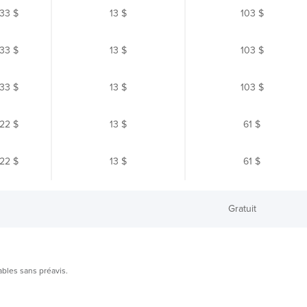
33 $
13 $
103 $
33 $
13 $
103 $
33 $
13 $
103 $
22 $
13 $
61 $
22 $
13 $
61 $
Gratuit
ables sans préavis.