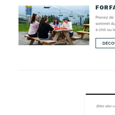
FORF
Prenez de 
sommet du 
à chili ou
DÉCO
Billet aller-