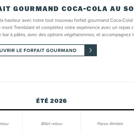
AIT GOURMAND COCA-COLA AU S
la hauteur avec notre tout nouveau forfait gourmand Coca-Cola! Pr
mont Tremblant et complétez votre expérience avec un repas ch
 le bar à pâtes, avec des options végétariennes, et accompagnez 
UVRIR LE FORFAIT GOURMAND
ÉTÉ 2026
retour
Billet retour
Passe illimitée