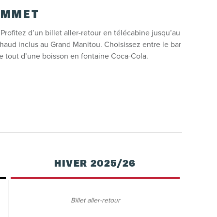
OMMET
ofitez d’un billet aller-retour en télécabine jusqu’au
aud inclus au Grand Manitou. Choisissez entre le bar
le tout d’une boisson en fontaine Coca-Cola.
HIVER 2025/26
Billet aller-retour