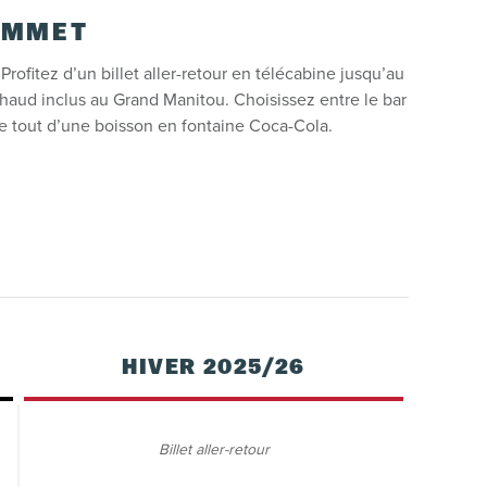
OMMET
ofitez d’un billet aller-retour en télécabine jusqu’au
aud inclus au Grand Manitou. Choisissez entre le bar
le tout d’une boisson en fontaine Coca-Cola.
HIVER 2025/26
Billet aller-retour