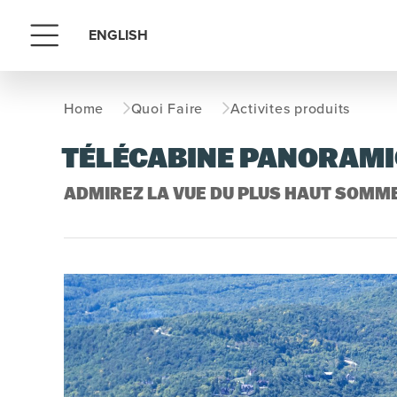
ENGLISH
Menu
Home
Quoi Faire
Activites produits
TÉLÉCABINE PANORAM
ADMIREZ LA VUE DU PLUS HAUT SOMM