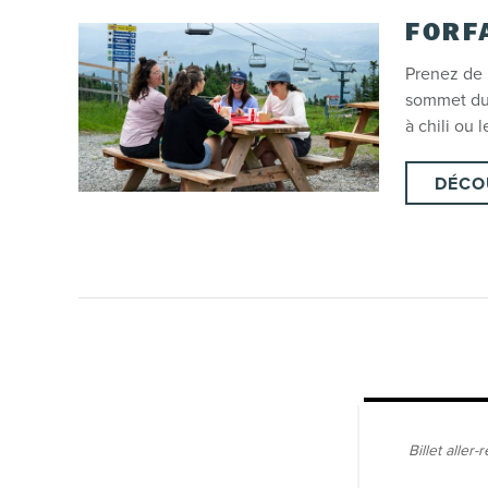
FORF
Prenez de 
sommet du 
à chili ou
DÉCO
Billet aller-