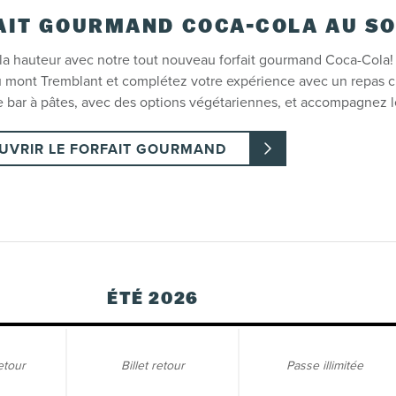
AIT GOURMAND COCA-COLA AU S
la hauteur avec notre tout nouveau forfait gourmand Coca-Cola! Pr
mont Tremblant et complétez votre expérience avec un repas ch
 le bar à pâtes, avec des options végétariennes, et accompagnez 
UVRIR LE FORFAIT GOURMAND
ÉTÉ 2026
retour
Billet retour
Passe illimitée