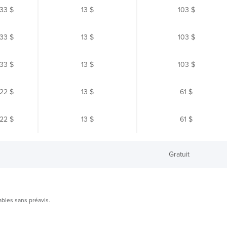
33 $
13 $
103 $
33 $
13 $
103 $
33 $
13 $
103 $
22 $
13 $
61 $
22 $
13 $
61 $
Gratuit
ables sans préavis.