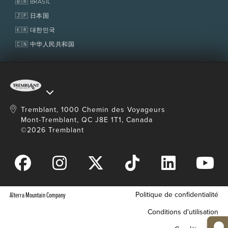
🇧🇷 BRASIL
🇯🇵 日本国
🇰🇷 대한민국
🇨🇳 中华人民共和国
Tremblant, 1000 Chemin des Voyageurs
Mont-Tremblant, QC J8E 1T1, Canada
©2026 Tremblant
Politique de confidentialité
Alterra Mountain Company
Conditions d'utilisation