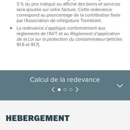
3 % du prix indiqué ou affiché des biens et services
sera ajoutée sur votre facture. Cette redevance
correspond au pourcentage de la contribution fixée
par l'Association de villégiature Tremblant.
La redevance s’applique conformément aux
règlements de l’AVT et au
Règlement d’application
de la Loi sur la protection du consommateur
(articles
91.6 et 91.7).
Calcul de la redevance
Questions fréquentes
Financement
HÉBERGEMENT