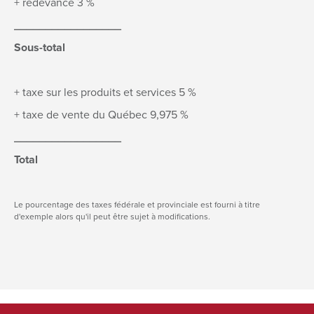
+ redevance 3 %
_________________
Sous-total
+ taxe sur les produits et services 5 %
+ taxe de vente du Québec 9,975 %
_________________
Total
Le pourcentage des taxes fédérale et provinciale est fourni à titre
d'exemple alors qu'il peut être sujet à modifications.