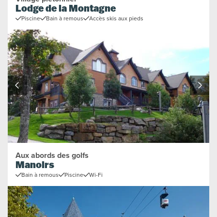
Lodge de la Montagne
Piscine
Bain à remous
Accès skis aux pieds
Aux abords des golfs
Manoirs
Bain à remous
Piscine
Wi-Fi