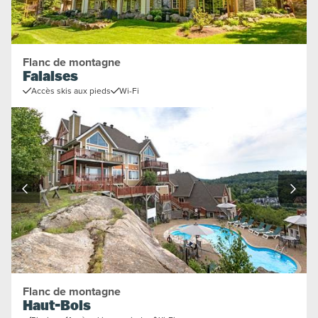
Flanc de montagne
Falaises
Accès skis aux pieds
Wi-Fi
Flanc de montagne
Haut-Bois