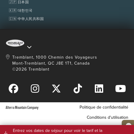
🇯🇵 日本国
🇰🇷 대한민국
🇨🇳 中华人民共和国
Tremblant, 1000 Chemin des Voyageurs
Mont-Tremblant, QC J8E 1T1, Canada
©2026 Tremblant
Politique de confidentialité
Alterra Mountain Company
Conditions d'utilisation
Conditions de
Entrez vos dates de séjour pour voir le tarif et la
téléchargement de photos