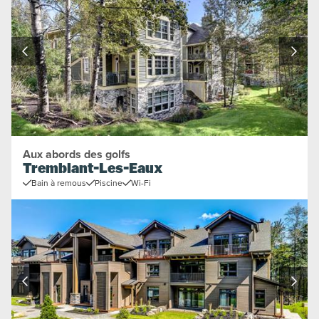
Aux abords des golfs
Tremblant-Les-Eaux
Bain à remous
Piscine
Wi-Fi