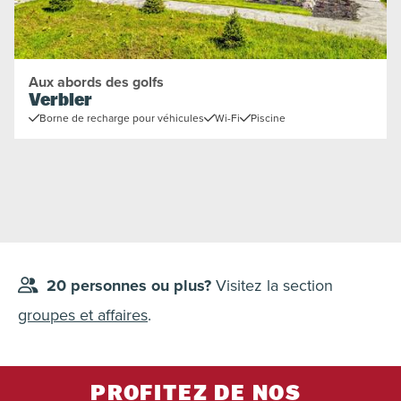
Aux abords des golfs
Verbier
Borne de recharge pour véhicules
Wi-Fi
Piscine
20 personnes ou plus?
Visitez la section
groupes et affaires
.
PROFITEZ DE NOS