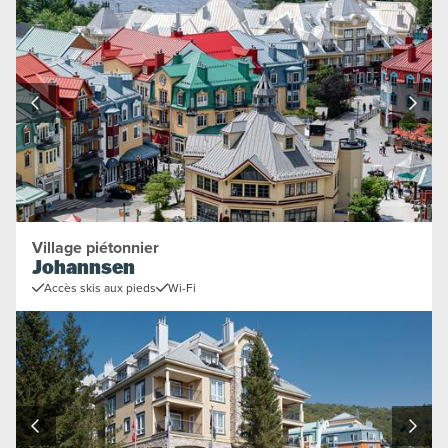
Village piétonnier
Johannsen
Accès skis aux pieds
Wi-Fi