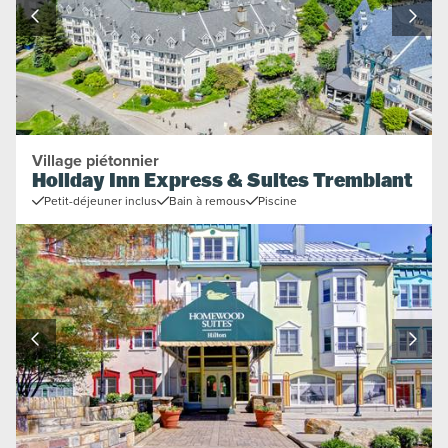
Village piétonnier
Holiday Inn Express & Suites Tremblant
Petit-déjeuner inclus
Bain à remous
Piscine