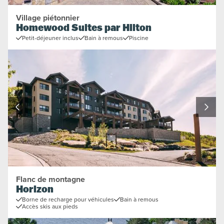
Village piétonnier
Homewood Suites par Hilton
Petit-déjeuner inclus
Bain à remous
Piscine
Flanc de montagne
Horizon
Borne de recharge pour véhicules
Bain à remous
Accès skis aux pieds