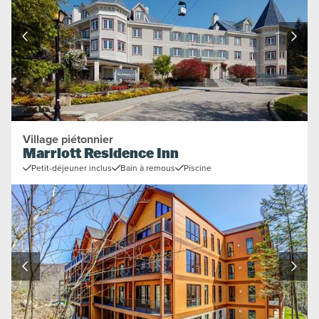
Village piétonnier
Marriott Residence Inn
Petit-déjeuner inclus
Bain à remous
Piscine