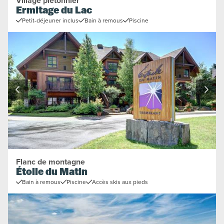
Village piétonnier
Ermitage du Lac
Petit-déjeuner inclus
Bain à remous
Piscine
Flanc de montagne
Étoile du Matin
Bain à remous
Piscine
Accès skis aux pieds