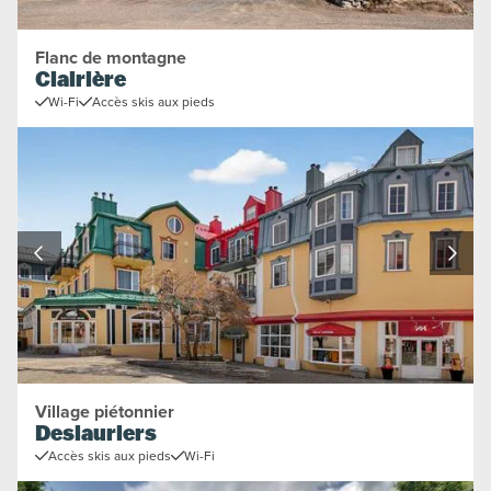
Flanc de montagne
Clairière
Wi-Fi
Accès skis aux pieds
Village piétonnier
Deslauriers
Accès skis aux pieds
Wi-Fi