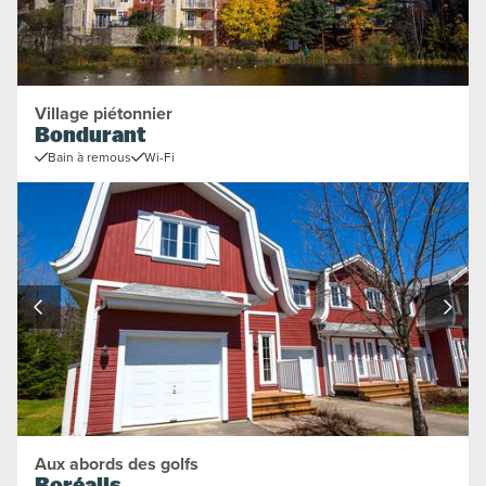
Village piétonnier
Bondurant
Bain à remous
Wi-Fi
Aux abords des golfs