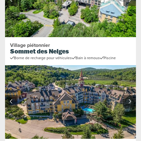
Village piétonnier
Sommet des Neiges
Borne de recharge pour véhicules
Bain à remous
Piscine