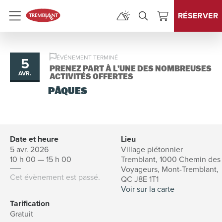
RÉSERVER
Menu
ÉVÉNEMENT TERMINÉ
5
PRENEZ PART À L’UNE DES NOMBREUSES
AVR.
ACTIVITÉS OFFERTES
PÂQUES
Date et heure
Lieu
5 avr. 2026
Village piétonnier
10 h 00 — 15 h 00
Tremblant, 1000 Chemin des
Voyageurs, Mont-Tremblant,
Cet évènement est passé.
QC J8E 1T1
Voir sur la carte
Tarification
Gratuit