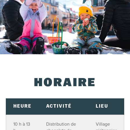
HORAIRE
HEURE
ACTIVITÉ
LIEU
10 h à 13
Distribution de
Village