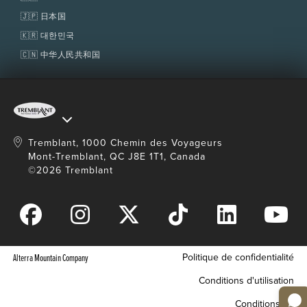
🇯🇵 日本国
🇰🇷 대한민국
🇨🇳 中华人民共和国
Tremblant, 1000 Chemin des Voyageurs
Mont-Tremblant, QC J8E 1T1, Canada
©2026 Tremblant
Politique de confidentialité
Alterra Mountain Company
Conditions d'utilisation
Conditions de