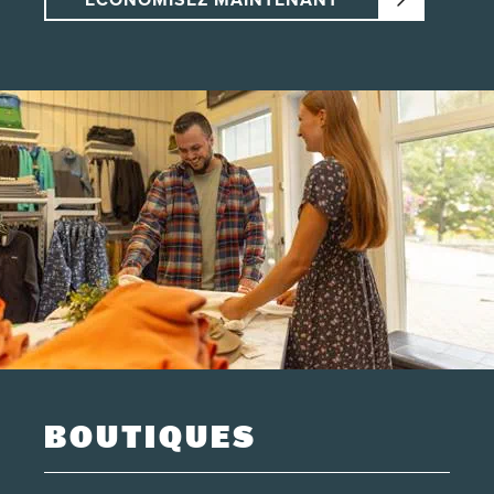
BOUTIQUES