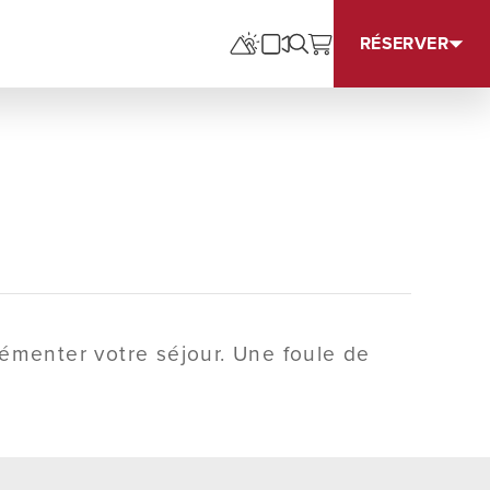
RÉSERVER
rémenter votre séjour. Une foule de