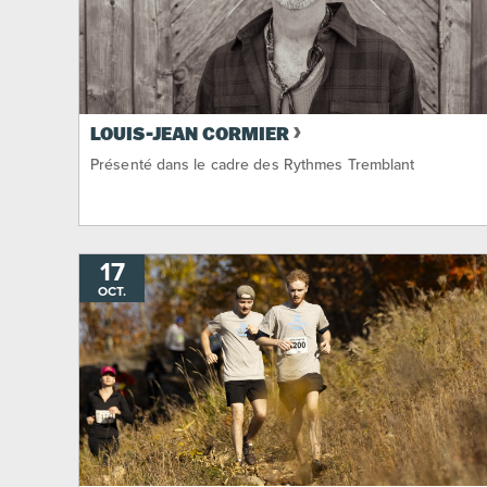
LOUIS-JEAN CORMIER
Présenté dans le cadre des Rythmes Tremblant
17
OCT.