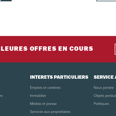
LLEURES OFFRES EN COURS
INTÉRÊTS PARTICULIERS
SERVICE 
Emplois et carrières
Nous joindre
rs
Immobilier
Objets perdus
Médias et presse
Politiques
Services aux propriétaires