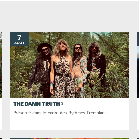
7
AOÛT
THE DAMN TRUTH
Présenté dans le cadre des Rythmes Tremblant