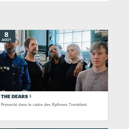
8
AOÛT
THE DEARS
Présenté dans le cadre des Rythmes Tremblant