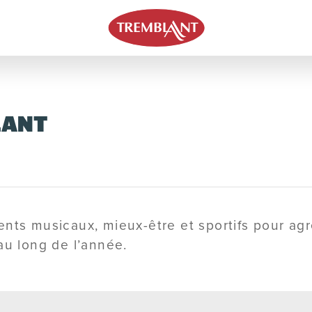
LANT
ents musicaux, mieux-être et sportifs pour ag
au long de l’année.