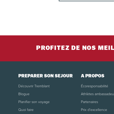
PROFITEZ DE NOS MEI
PRÉPARER SON SÉJOUR
À PROPOS
Découvrir Tremblant
Écoresponsabilité
Blogue
Athlètes ambassadeu
Planifier son voyage
Partenaires
Quoi faire
Prix d'excellence