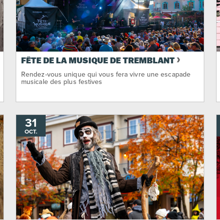
FÊTE DE LA MUSIQUE DE TREMBLANT
Rendez-vous unique qui vous fera vivre une escapade
musicale des plus festives
31
OCT.