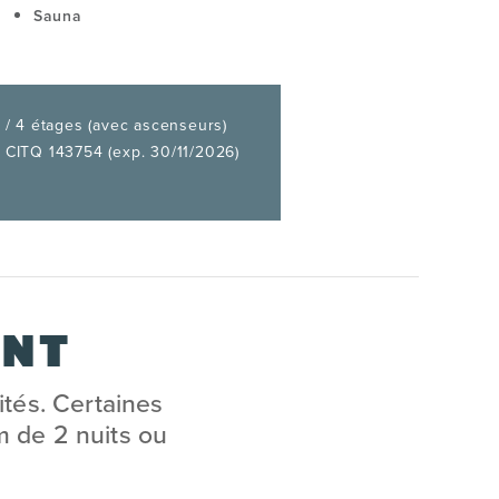
Sauna
 / 4 étages (avec ascenseurs)
 CITQ 143754 (exp. 30/11/2026)
ANT
lités. Certaines
m de 2 nuits ou