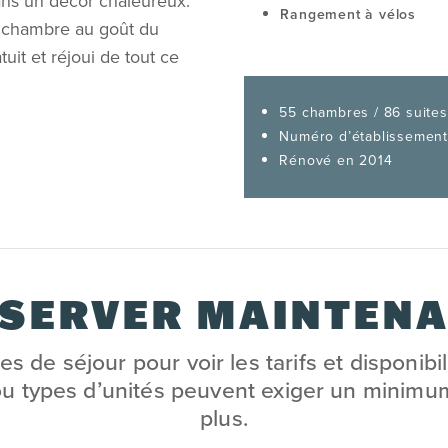
dans un décor chaleureux.
Rangement à vélos
 chambre au goût du
tuit et réjoui de tout ce
55 chambres / 86 suites
Numéro d’établissement
Rénové en 2014
SERVER MAINTEN
s de séjour pour voir les tarifs et disponibi
ou types d’unités peuvent exiger un minimu
plus.