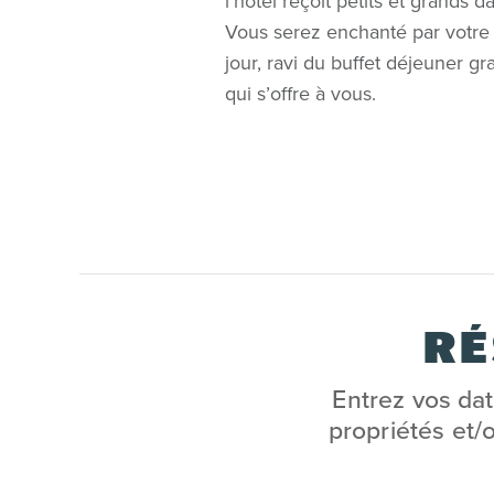
l’hôtel reçoit petits et grands 
Vous serez enchanté par votre
jour, ravi du buffet déjeuner gra
qui s’offre à vous.
RÉ
Entrez vos date
propriétés et/