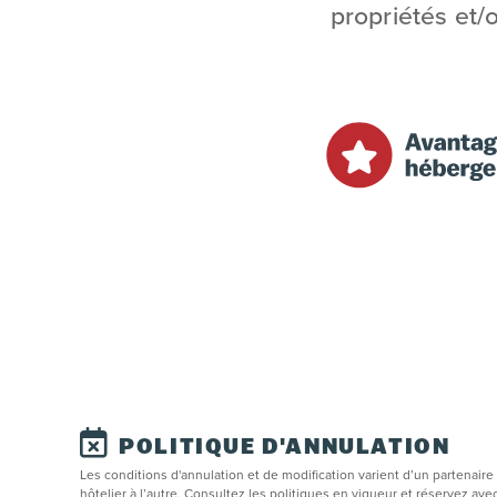
propriétés et/
POLITIQUE D'ANNULATION
Les conditions d'annulation et de modification varient d’un partenaire
hôtelier à l’autre. Consultez les politiques en vigueur et réservez ave