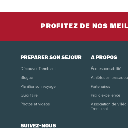
PROFITEZ DE NOS MEI
PRÉPARER SON SÉJOUR
À PROPOS
Découvrir Tremblant
Écoresponsabilité
Blogue
Athlètes ambassadeu
Planifier son voyage
Partenaires
Quoi faire
Prix d'excellence
Photos et vidéos
Association de villégi
Tremblant
SUIVEZ-NOUS