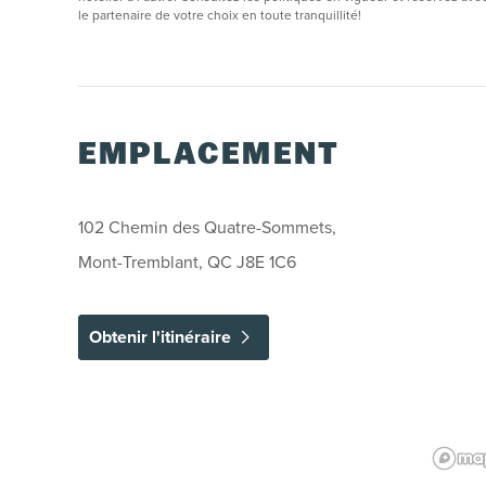
le partenaire de votre choix en toute tranquillité!
EMPLACEMENT
102 Chemin des Quatre-Sommets,
Mont-Tremblant, QC J8E 1C6
Obtenir l'itinéraire