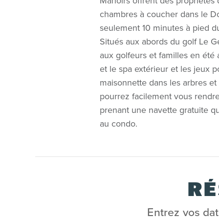
Manoirs offrent des propriétés
chambres à coucher dans le D
seulement 10 minutes à pied du 
Situés aux abords du golf Le Gé
aux golfeurs et familles en été 
et le spa extérieur et les jeux 
maisonnette dans les arbres et 
pourrez facilement vous rendr
prenant une navette gratuite q
au condo.
RÉ
Entrez vos date