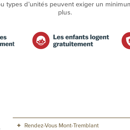
ou types d’unités peuvent exiger un minimu
plus.
Rendez-Vous Mont-Tremblant
c