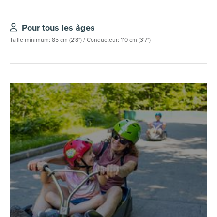
Pour tous les âges
Taille minimum: 85 cm (2'8") / Conducteur: 110 cm (3'7")