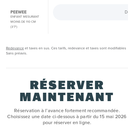
PEEWEE
Desc
ENFANT MESURANT
MOINS DE 110 CM
(3'7")
Redevance
et taxes en sus. Ces tarifs, redevance et taxes sont modifiables
Sans préavis.
RÉSERVER
MAINTENANT
Réservation à l’avance fortement recommandée.
Choisissez une date ci-dessous à partir du 15 mai 2026
pour réserver en ligne.