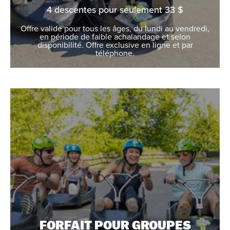
4 descentes pour seulement 33 $
Offre valide pour tous les âges, du lundi au vendredi,
en période de faible achalandage et selon
disponibilité. Offre exclusive en ligne et par
téléphone.
FORFAIT POUR GROUPES