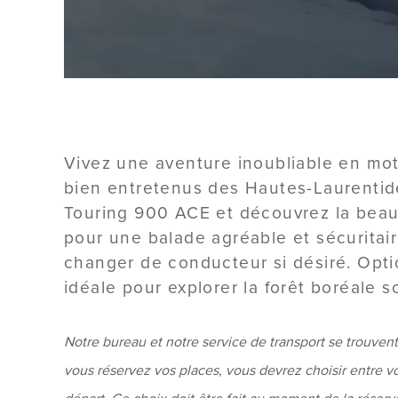
Vivez une aventure inoubliable en mot
bien entretenus des Hautes-Laurenti
Touring 900 ACE et découvrez la beaut
pour une balade agréable et sécuritai
changer de conducteur si désiré. Opti
idéale pour explorer la forêt boréale so
Notre bureau et notre service de transport se trouvent 
vous réservez vos places, vous devrez choisir entre v