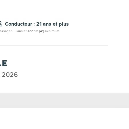
Conducteur : 21 ans et plus
assager : 5 ans et 122 cm (4") minimum
LE
e 2026