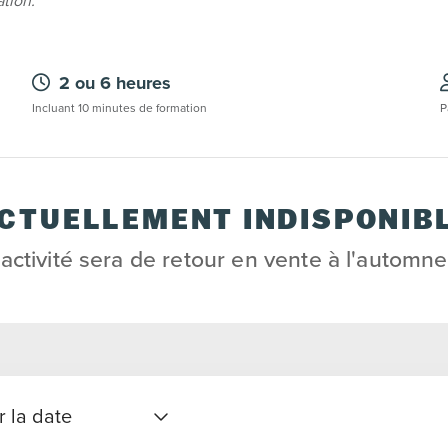
ation.
2 ou 6 heures
Incluant 10 minutes de formation
P
CTUELLEMENT INDISPONIB
 activité sera de retour en vente à l'automn
r la date