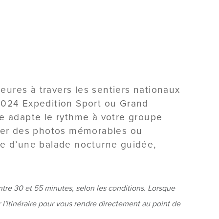
ures à travers les sentiers nationaux
024 Expedition Sport ou Grand
de adapte le rythme à votre groupe
urer des photos mémorables ou
ie d’une balade nocturne guidée,
entre 30 et 55 minutes, selon les conditions. Lorsque
l'itinéraire pour vous rendre directement au point de