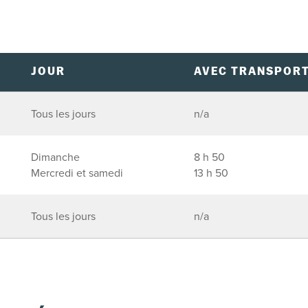
JOUR
AVEC TRANSPOR
Tous les jours
n/a
Dimanche
8 h 50
Mercredi et samedi
13 h 50
Tous les jours
n/a