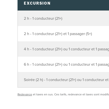
EXCURSION
2 h - 1 conducteur (21+)
2 h - 1 conducteur (21+) et 1 passager (5+)
4 h - 1 conducteur (21+) ou 1 conducteur et 1 passa
6 h - 1 conducteur (21+) ou 1 conducteur et 1 passa
Soirée (2 h) - 1 conducteur (21+) ou 1 conducteur et
Redevance
et taxes en sus. Ces tarifs, redevance et taxes sont modifi