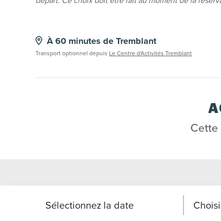
départ. Ce choix doit être fait au moment de la réserv
À 60 minutes de Tremblant
Transport optionnel depuis
Le Centre d'Activités Tremblant
A
Cette
Sélectionnez la date
Choisi