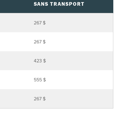
SANS TRANSPORT
267 $
267 $
423 $
555 $
267 $