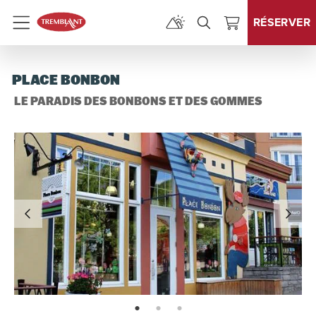
RÉSERVER
Menu
PLACE BONBON
LE PARADIS DES BONBONS ET DES GOMMES
page: 1
page: 2
page: 3