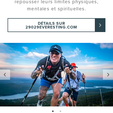
repousser leurs limites physiques,
mentales et spirituelles.
DÉTAILS SUR
29029EVERESTING.COM
page: 1
page: 2