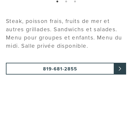
page: 1
page: 2
page: 3
Steak, poisson frais, fruits de mer et
autres grillades. Sandwichs et salades.
Menu pour groupes et enfants. Menu du
midi. Salle privée disponible.
819-681-2855