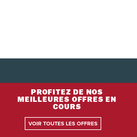
PROFITEZ DE NOS
MEILLEURES OFFRES EN
COURS
VOIR TOUTES LES OFFRES