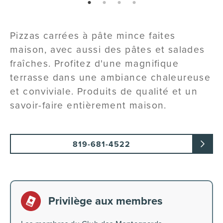
page: 1
page: 2
page: 3
page: 4
Pizzas carrées à pâte mince faites
maison, avec aussi des pâtes et salades
fraîches. Profitez d'une magnifique
terrasse dans une ambiance chaleureuse
et conviviale. Produits de qualité et un
savoir-faire entièrement maison.
819-681-4522
Privilège aux membres