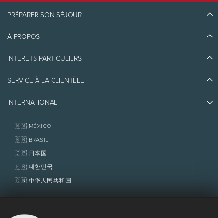
PRÉPARER SON SÉJOUR
À PROPOS
Découvrir Tremblant
Blogue
INTÉRÊTS PARTICULIERS
Écoresponsabilité
Planifier son voyage
Athlètes ambassadeurs
Quoi faire
SERVICE À LA CLIENTÈLE
Emplois et carrières
Partenaires
Photos et vidéos
Immobilier
Prix d'excellence
INTERNATIONAL
Nous joindre
Médias et presse
Association de villégiature Tremblant
Objets perdus
Services aux propriétaires
🇲🇽 MÉXICO
Politiques
Fondation Tremblant
🇧🇷 BRASIL
🇯🇵 日本国
🇰🇷 대한민국
🇨🇳 中华人民共和国