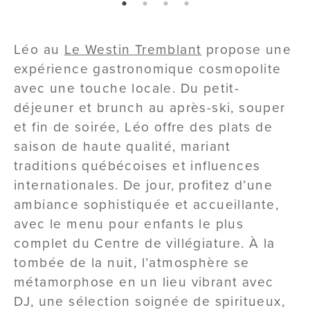
page: 1
page: 2
page: 3
page: 4
Léo au
Le Westin Tremblant
propose une
expérience gastronomique cosmopolite
avec une touche locale. Du petit-
déjeuner et brunch au après-ski, souper
et fin de soirée, Léo offre des plats de
saison de haute qualité, mariant
traditions québécoises et influences
internationales. De jour, profitez d’une
ambiance sophistiquée et accueillante,
avec le menu pour enfants le plus
complet du Centre de villégiature. À la
tombée de la nuit, l’atmosphère se
métamorphose en un lieu vibrant avec
DJ, une sélection soignée de spiritueux,