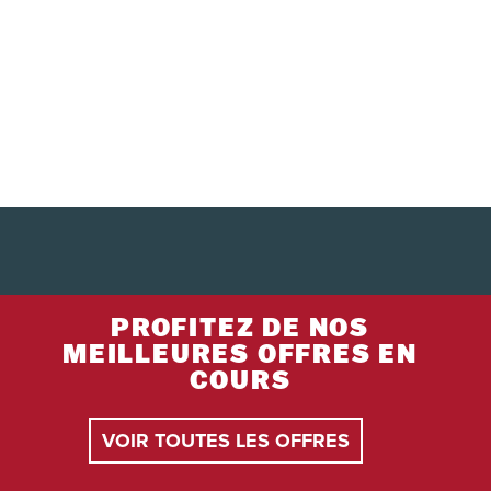
PROFITEZ DE NOS
MEILLEURES OFFRES EN
COURS
VOIR TOUTES LES OFFRES