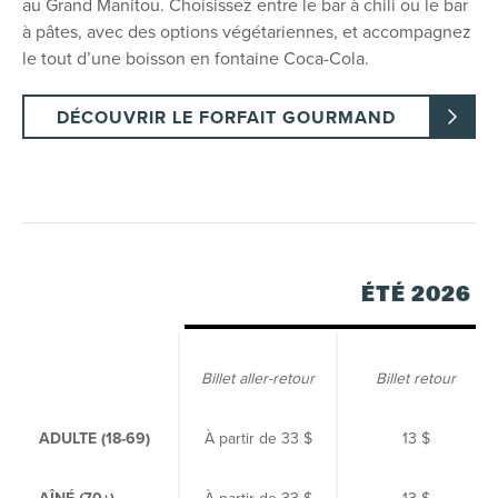
au Grand Manitou. Choisissez entre le bar à chili ou le bar
à pâtes, avec des options végétariennes, et accompagnez
le tout d’une boisson en fontaine Coca-Cola.
DÉCOUVRIR LE FORFAIT GOURMAND
ÉTÉ 2026
Billet aller-retour
Billet retour
ADULTE (18-69)
À partir de
33 $
13 $