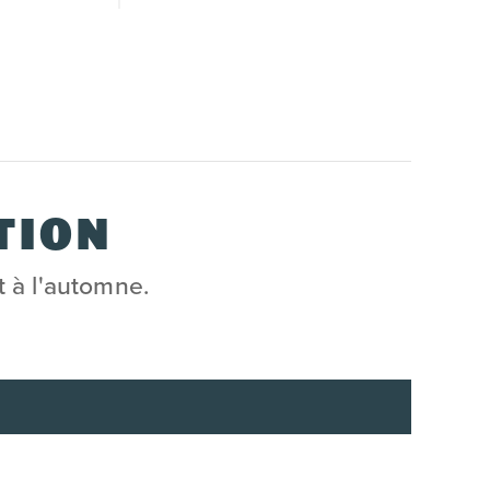
TION
t à l'automne.