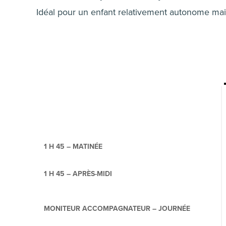
Idéal pour un enfant relativement autonome mai
1 H 45 – MATINÉE
1 H 45 – APRÈS-MIDI
MONITEUR ACCOMPAGNATEUR – JOURNÉE