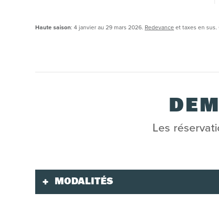
Haute saison
: 4 janvier au 29 mars 2026.
Redevance
et taxes en sus. 
DEM
Les réservati
MODALITÉS
Validité