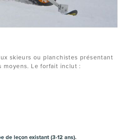
aux skieurs ou planchistes présentant
moyens. Le forfait inclut :
 de leçon existant (3-12 ans).