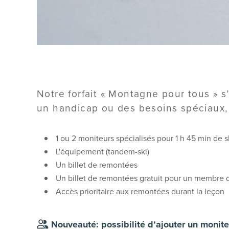
Notre forfait « Montagne pour tous » s
un handicap ou des besoins spéciaux, l
1 ou 2 moniteurs spécialisés pour 1 h 45 min de s
L'équipement (tandem-ski)
Un billet de remontées
Un billet de remontées gratuit pour un membre d
Accès prioritaire aux remontées durant la leçon
Nouveauté: possibilité d’ajouter un monite