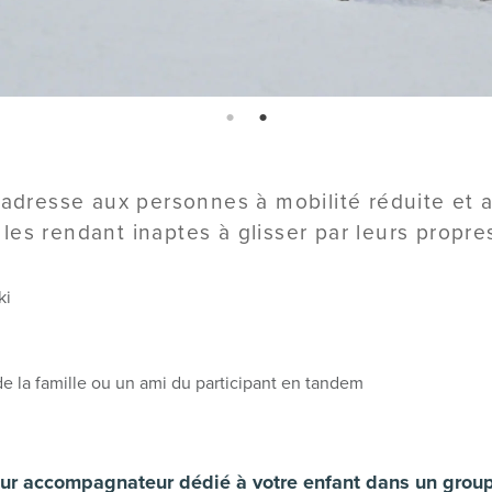
page: 1
page: 2
’adresse aux personnes à mobilité réduite et 
es rendant inaptes à glisser par leurs propres 
ki
e la famille ou un ami du participant en tandem
ur accompagnateur dédié à votre enfant dans un groupe