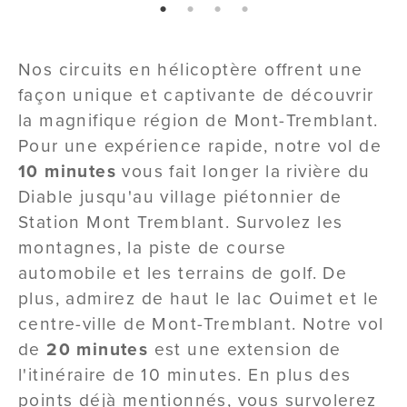
page: 1
page: 2
page: 3
page: 4
Nos circuits en hélicoptère offrent une
façon unique et captivante de découvrir
la magnifique région de Mont-Tremblant.
Pour une expérience rapide, notre vol de
10 minutes
vous fait longer la rivière du
Diable jusqu'au village piétonnier de
Station Mont Tremblant. Survolez les
montagnes, la piste de course
automobile et les terrains de golf. De
plus, admirez de haut le lac Ouimet et le
centre-ville de Mont-Tremblant. Notre vol
de
20 minutes
est une extension de
l'itinéraire de 10 minutes. En plus des
points déjà mentionnés, vous survolerez