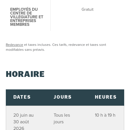
EMPLOYÉS DU
Gratuit
CENTRE DE
VILLÉGIATURE ET
ENTREPRISES
MEMBRES
Redevance
et taxes incluses. Ces tarifs, redevance et taxes sont
modifiables sans préavis.
HORAIRE
DATES
JOURS
HEURES
20 juin au
Tous les
10 h à 19 h
30 août
jours
2026