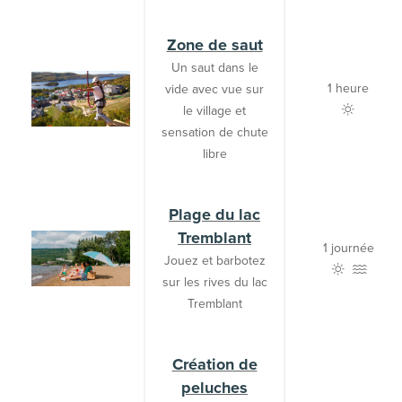
Zone de saut
Un saut dans le
1 heure
vide avec vue sur
le village et
sensation de chute
libre
Plage du lac
Tremblant
1 journée
Jouez et barbotez
sur les rives du lac
Tremblant
Création de
peluches