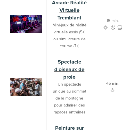
Arcade Réalité
Virtuelle
Tremblant
15 min.
Mini-jeux de réalité
virtuelle assis (5+)
ou simulateurs de
course (7+)
Spectacle
d'oiseaux de
proie
45 min.
Un spectacle
unique au sommet
de la montagne
pour admirer des
rapaces entraînés
Peinture sur