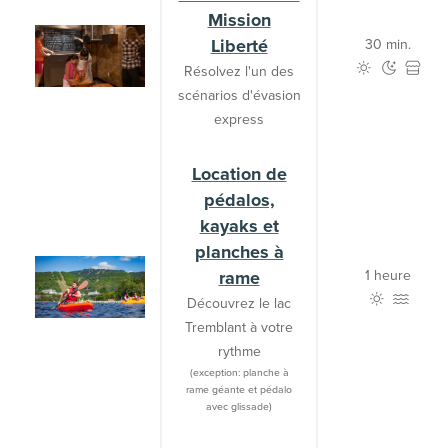
Mission
Liberté
30 min.
Résolvez l'un des
scénarios d'évasion
express
Location de
pédalos,
kayaks et
planches à
rame
1 heure
Découvrez le lac
Tremblant à votre
rythme
(exception: planche à
rame géante et pédalo
avec glissade)