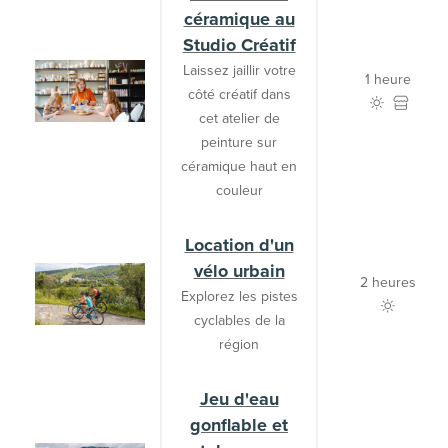
céramique au
Studio Créatif
Laissez jaillir votre
1 heure
côté créatif dans
cet atelier de
peinture sur
céramique haut en
couleur
Location d'un
vélo urbain
2 heures
Explorez les pistes
cyclables de la
région
Jeu d'eau
gonflable et