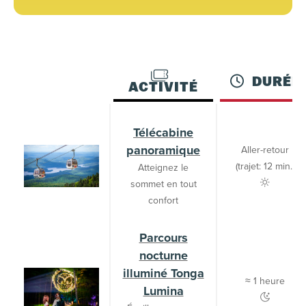
DURÉE
ACTIVITÉ
Télécabine
panoramique
Aller-retour
(trajet: 12 min.)
Atteignez le
sommet en tout
confort
Parcours
nocturne
illuminé Tonga
≈ 1 heure
Lumina