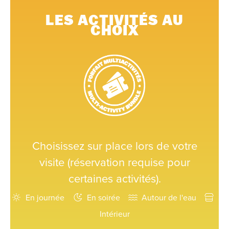
LES ACTIVITÉS AU
CHOIX
Choisissez sur place lors de votre
visite (réservation requise pour
certaines activités).
En journée
En soirée
Autour de l'eau
Intérieur