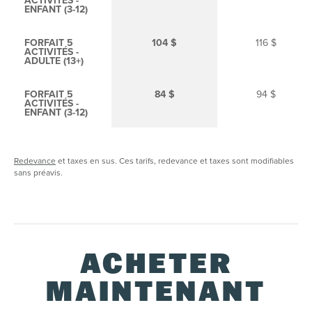
ACTIVITÉS -
ENFANT (3-12)
FORFAIT 5
104 $
116 $
ACTIVITÉS -
ADULTE (13+)
FORFAIT 5
84 $
94 $
ACTIVITÉS -
ENFANT (3-12)
Redevance
et taxes en sus. Ces tarifs, redevance et taxes sont modifiables
sans préavis.
ACHETER
MAINTENANT