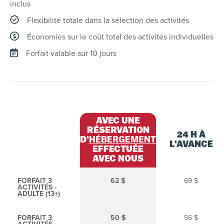
inclus
Flexibilité totale dans la sélection des activités
Économies sur le coût total des activités individuelles
Forfait valable sur 10 jours
AVEC UNE
RÉSERVATION
24 H À
D'
HÉBERGEMENT
L'AVANCE
EFFECTUÉE
AVEC NOUS
FORFAIT 3
62 $
69 $
ACTIVITÉS -
ADULTE (13+)
FORFAIT 3
50 $
56 $