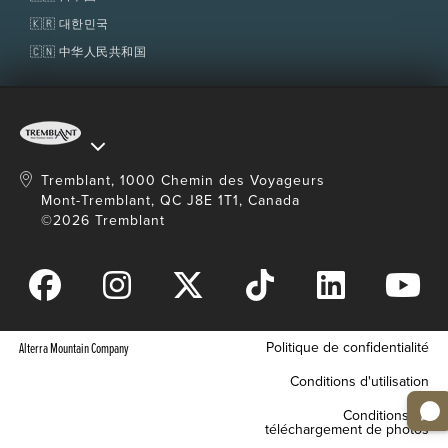
🇰🇷 대한민국
🇨🇳 中华人民共和国
Tremblant, 1000 Chemin des Voyageurs
Mont-Tremblant, QC J8E 1T1, Canada
©2026 Tremblant
Politique de confidentialité
Alterra Mountain Company
Conditions d'utilisation
Conditions de
téléchargement de photos