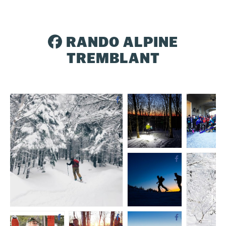
RANDO ALPINE
N
TREMBLANT